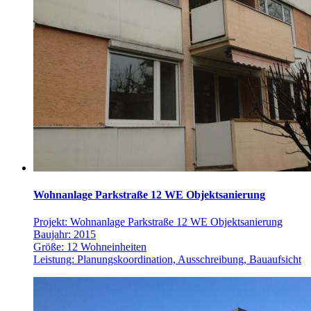
Wohnanlage Parkstraße 12 WE Objektsanierung
Projekt: Wohnanlage Parkstraße 12 WE Objektsanierung
Baujahr: 2015
Größe: 12 Wohneinheiten
Leistung: Planungskoordination, Ausschreibung, Bauaufsicht