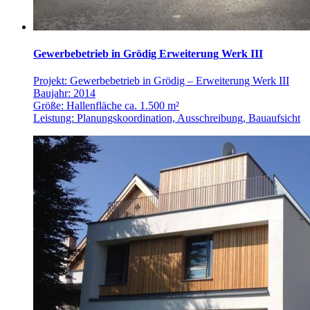
Gewerbebetrieb in Grödig Erweiterung Werk III
Projekt: Gewerbebetrieb in Grödig – Erweiterung Werk III
Baujahr: 2014
Größe: Hallenfläche ca. 1.500 m²
Leistung: Planungskoordination, Ausschreibung, Bauaufsicht