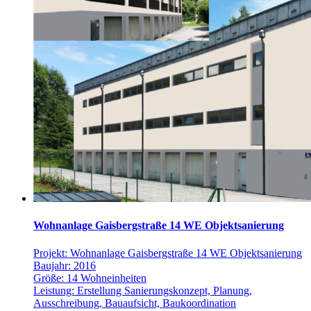
Wohnanlage Gaisbergstraße 14 WE Objektsanierung
Projekt: Wohnanlage Gaisbergstraße 14 WE Objektsanierung
Baujahr: 2016
Größe: 14 Wohneinheiten
Leistung: Erstellung Sanierungskonzept, Planung,
Ausschreibung, Bauaufsicht, Baukoordination