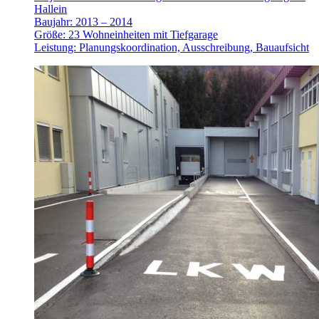
Hallein
Baujahr: 2013 – 2014
Größe: 23 Wohneinheiten mit Tiefgarage
Leistung: Planungskoordination, Ausschreibung, Bauaufsicht