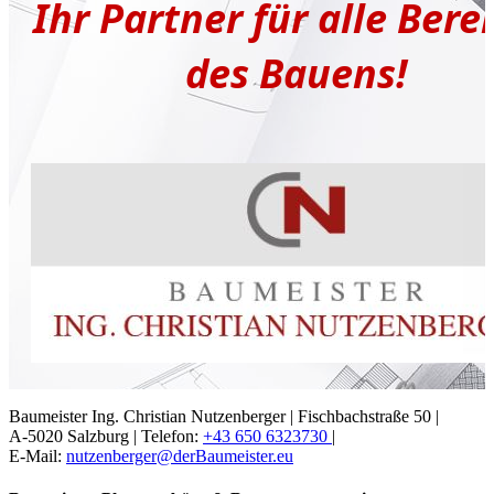
Ihr Partner für alle Bere
des Bauens!
Baumeister
Ing. Christian Nutzenberger |
Fischbachstraße 50 |
A-5020 Salzburg |
Telefon:
+43 650 6323730
|
E-Mail:
nutzenberger@derBaumeister.eu