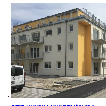
Neubau Wohnanlage 21 Einheiten mit Tiefgarage in